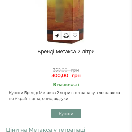
Бренді Метакса 2 літри
350,00
грн
300,00
грн
В наявності
Купити Бренді Метакса 2 літри в тетрапаку з доставкою
по Україні: ціна, опис, відгуки
Купити
Ціни на Метакса у тетрапаці