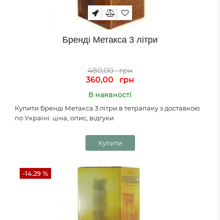
Бренді Метакса 3 літри
480,00
грн
360,00
грн
В наявності
Купити Бренді Метакса 3 літри в тетрапаку з доставкою
по Україні: ціна, опис, відгуки
Купити
-14.29 %