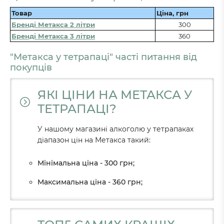
Товар
Ціна, грн
Бренді Метакса 2 літри
300
Бренді Метакса 3 літри
360
"Метакса у тетрапаці" часті питання від
покупців
ЯКІ ЦІНИ НА МЕТАКСА У
ТЕТРАПАЦІ?
У нашому магазині алкоголю у тетрапаках
діапазон цін на Метакса такий:
Мінімальна ціна - 300 грн;
Максимальна ціна - 360 грн;