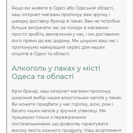
Якщо ви живете в Одесі або Одеській області,
наш інтернет-магазин пропонує вам зручну і
швидку доставку бренді в паках. Вам не потрібно
більше витрачати час на походи в магазини -
просто зробіть замовлення у нас, і ми доставимо
його прямо до вас додому. Ми цінуємо ваш час і
пропонуємо найкращий сервіс для наших
клієнтів в Одесі та області.
Алкоголь у паках у місті
Одеса та області
Крім бренді, наш інтернет-магазин пропонує
широкий вибір інших алкогольних напоїв у паках.
Ви можете придбати у нас горілку, віскі, ром і
багато інших напоїв у зручній упаковці. Ми
працюємо тільки з перевіреними
постачальниками, що дозволяє гарантувати
високу якість кожного продукту. Наш асортимент