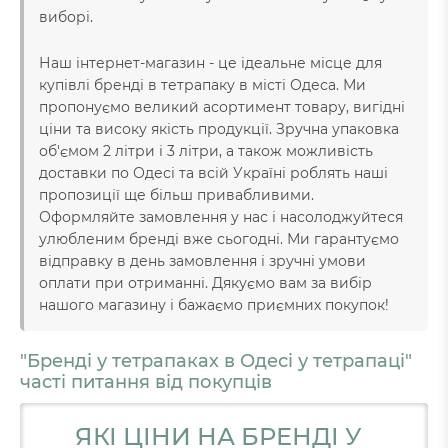
виборі.
Наш інтернет-магазин - це ідеальне місце для
купівлі бренді в тетрапаку в місті Одеса. Ми
пропонуємо великий асортимент товару, вигідні
ціни та високу якість продукції. Зручна упаковка
об'ємом 2 літри і 3 літри, а також можливість
доставки по Одесі та всій Україні роблять наші
пропозиції ще більш привабливими.
Оформляйте замовлення у нас і насолоджуйтеся
улюбленим бренді вже сьогодні. Ми гарантуємо
відправку в день замовлення і зручні умови
оплати при отриманні. Дякуємо вам за вибір
нашого магазину і бажаємо приємних покупок!
"Бренді у тетрапаках в Одесі у тетрапаці"
часті питання від покупців
ЯКІ ЦІНИ НА БРЕНДІ У