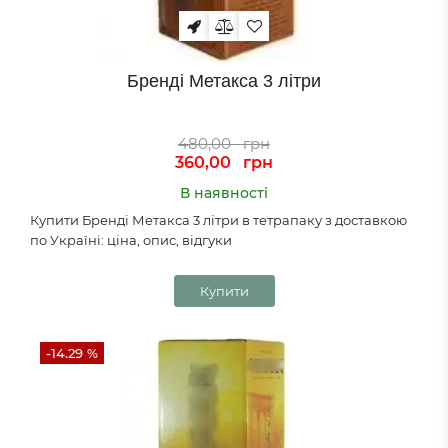
Бренді Метакса 3 літри
480,00
грн
360,00
грн
В наявності
Купити Бренді Метакса 3 літри в тетрапаку з доставкою
по Україні: ціна, опис, відгуки
Купити
-14.29 %