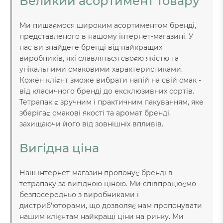
Великий асортимент товару
Ми пишаємося широким асортиментом бренді,
представленого в нашому інтернет-магазині. У
нас ви знайдете бренді від найкращих
виробників, які славляться своєю якістю та
унікальними смаковими характеристиками.
Кожен клієнт зможе вибрати напій на свій смак -
від класичного бренді до ексклюзивних сортів.
Тетрапак є зручним і практичним пакуванням, яке
зберігає смакові якості та аромат бренді,
захищаючи його від зовнішніх впливів.
Вигідна ціна
Наш інтернет-магазин пропонує бренді в
тетрапаку за вигідною ціною. Ми співпрацюємо
безпосередньо з виробниками і
дистриб'юторами, що дозволяє нам пропонувати
нашим клієнтам найкращі ціни на ринку. Ми