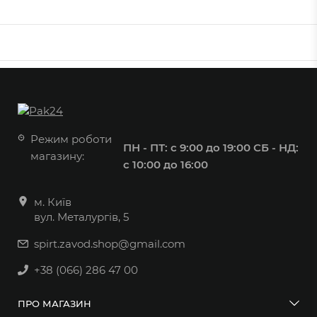
Режим роботи
ПН - ПТ: с 9:00 до 19:00
СБ - НД:
магазину:
с 10:00 до 16:00
м. Київ
вул. Металургів, 5
spirt.zavod.shop@gmail.com
+38 (066) 286 47 00
ПРО МАГАЗИН