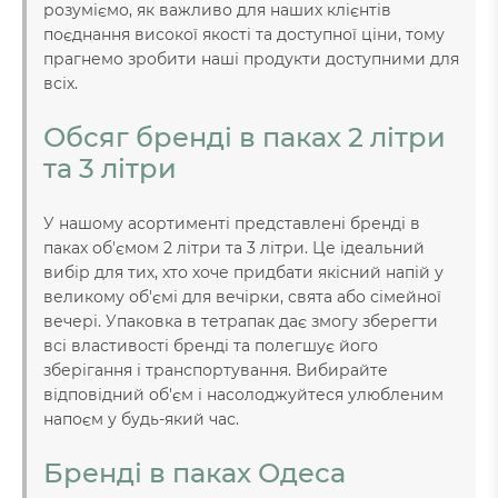
розуміємо, як важливо для наших клієнтів
поєднання високої якості та доступної ціни, тому
прагнемо зробити наші продукти доступними для
всіх.
Обсяг бренді в паках 2 літри
та 3 літри
У нашому асортименті представлені бренді в
паках об'ємом 2 літри та 3 літри. Це ідеальний
вибір для тих, хто хоче придбати якісний напій у
великому об'ємі для вечірки, свята або сімейної
вечері. Упаковка в тетрапак дає змогу зберегти
всі властивості бренді та полегшує його
зберігання і транспортування. Вибирайте
відповідний об'єм і насолоджуйтеся улюбленим
напоєм у будь-який час.
Бренді в паках Одеса