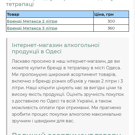
тетрапаці
Товар
Ціна, грн
Бренді Метакса 2 літри
300
Бренді Метакса 3 літри
360
Інтернет-магазин алкогольної
продукції в Одесі
Ласкаво просимо в наш інтернет-магазин, де ви
можете купити бренді в тетрапаку в місті Одеса.
Ми пропонуємо широкий асортимент товарів,
включно з бренді різних об'ємів у паках 2 літри і 3
літри. Наші клієнти цінують нас за вигідні ціни та
високу якість продукції. Оцініть зручність покупок
з доставкою по Одесі та всій Україні, а також
можливість оплати при отриманні. Ми прагнемо
зробити процес покупки алкоголю максимально
зручним і швидким для вас.