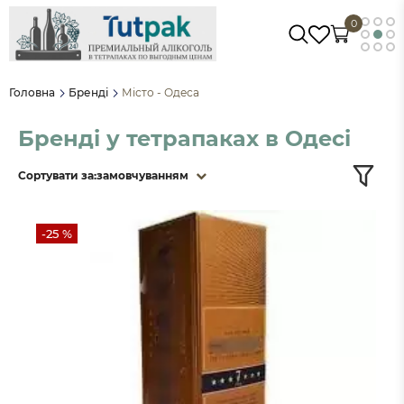
0
Головна
Бренді
Місто - Одеса
Бренді у тетрапаках в Одесі
Сортувати за:
замовчуванням
-25 %