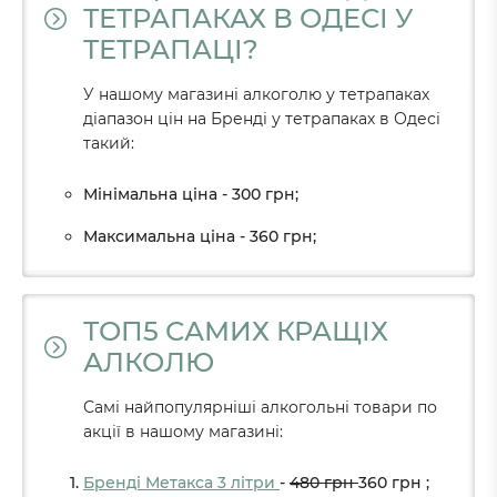
ТЕТРАПАКАХ В ОДЕСІ У
ТЕТРАПАЦІ?
У нашому магазині алкоголю у тетрапаках
діапазон цін на Бренді у тетрапаках в Одесі
такий:
Мінімальна ціна - 300 грн;
Максимальна ціна - 360 грн;
ТОП5 САМИХ КРАЩІХ
АЛКОЛЮ
Самі найпопулярніші алкогольні товари по
акції в нашому магазині:
Бренді Метакса 3 літри
-
480
грн
360
грн
;