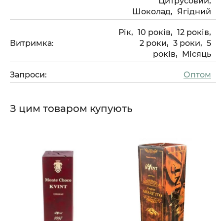
Цитрусовий,
Шоколад,
Ягідний
Рік,
10 років,
12 років,
Витримка:
2 роки,
3 роки,
5
років,
Місяць
Запроси:
Оптом
З цим товаром купують