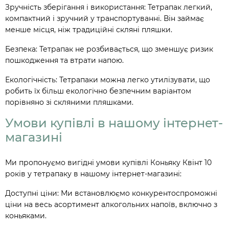
Зручність зберігання і використання: Тетрапак легкий,
компактний і зручний у транспортуванні. Він займає
менше місця, ніж традиційні скляні пляшки.
Безпека: Тетрапак не розбивається, що зменшує ризик
пошкодження та втрати напою.
Екологічність: Тетрапаки можна легко утилізувати, що
робить їх більш екологічно безпечним варіантом
порівняно зі скляними пляшками.
Умови купівлі в нашому інтернет-
магазині
Ми пропонуємо вигідні умови купівлі Коньяку Квінт 10
років у тетрапаку в нашому інтернет-магазині:
Доступні ціни: Ми встановлюємо конкурентоспроможні
ціни на весь асортимент алкогольних напоїв, включно з
коньяками.