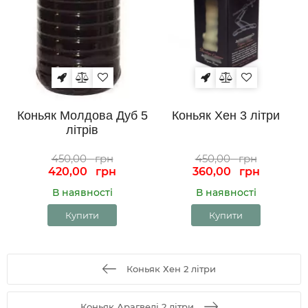
Коньяк Молдова Дуб 5
Коньяк Хен 3 літри
літрів
450,00
грн
450,00
грн
420,00
грн
360,00
грн
В наявності
В наявності
Купити
Купити
Коньяк Хен 2 літри
Коньяк Арагвелі 2 літри