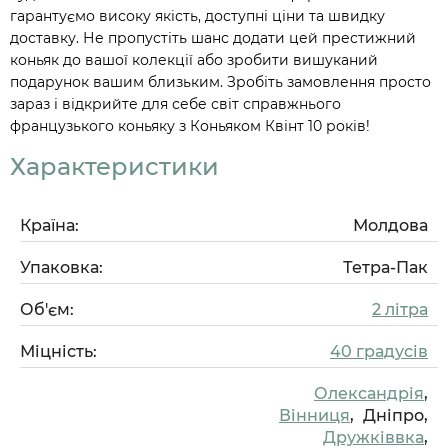
гарантуємо високу якість, доступні ціни та швидку
доставку. Не пропустіть шанс додати цей престижний
коньяк до вашої колекції або зробити вишуканий
подарунок вашим близьким. Зробіть замовлення просто
зараз і відкрийте для себе світ справжнього
французького коньяку з Коньяком Квінт 10 років!
Характеристики
Країна:
Молдова
Упаковка:
Тетра-Пак
Об'єм:
2 літра
Міцність:
40 градусів
Олександрія
,
Вінниця
,
Дніпро,
Дружківвка
,