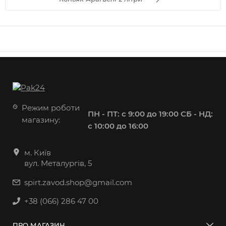
Режим роботи
ПН - ПТ: с 9:00 до 19:00
СБ - НД:
магазину:
с 10:00 до 16:00
м. Київ
вул. Металургів, 5
spirt.zavod.shop@gmail.com
+38 (066) 286 47 00
ПРО МАГАЗИН