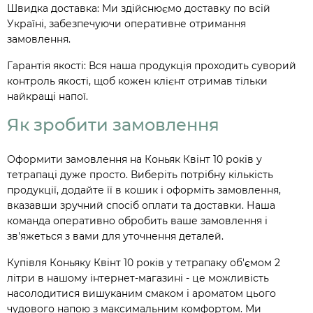
Швидка доставка: Ми здійснюємо доставку по всій
Україні, забезпечуючи оперативне отримання
замовлення.
Гарантія якості: Вся наша продукція проходить суворий
контроль якості, щоб кожен клієнт отримав тільки
найкращі напої.
Як зробити замовлення
Оформити замовлення на Коньяк Квінт 10 років у
тетрапаці дуже просто. Виберіть потрібну кількість
продукції, додайте її в кошик і оформіть замовлення,
вказавши зручний спосіб оплати та доставки. Наша
команда оперативно обробить ваше замовлення і
зв'яжеться з вами для уточнення деталей.
Купівля Коньяку Квінт 10 років у тетрапаку об'ємом 2
літри в нашому інтернет-магазині - це можливість
насолодитися вишуканим смаком і ароматом цього
чудового напою з максимальним комфортом. Ми