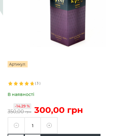
Артикул:
(
3
)
В наявності
-14.29 %
300,00
грн
350,00
грн