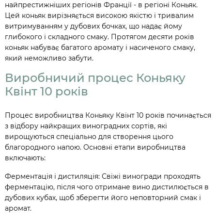
найпрестижніших регіонів Франції - в регіоні Коньяк.
Цей коньяк вирізняється високою якістю і тривалим
витримуванням у дубових бочках, що надає йому
глибокого і складного смаку. Протягом десяти років
коньяк набуває багатого аромату і насиченого смаку,
який неможливо забути.
Виробничий процес Коньяку
Квінт 10 років
Процес виробництва Коньяку Квінт 10 років починається
з відбору найкращих виноградних сортів, які
вирощуються спеціально для створення цього
благородного напою. Основні етапи виробництва
включають:
Ферментація і дистиляція: Свіжі виногради проходять
ферментацію, після чого отримане вино дистилюється в
дубових кубах, щоб зберегти його неповторний смак і
аромат.