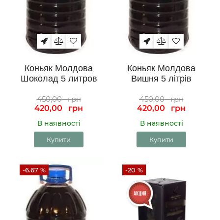
Коньяк Молдова
Коньяк Молдова
Шоколад 5 литров
Вишня 5 літрів
450,00
грн
450,00
грн
420,00
грн
420,00
грн
В наявності
В наявності
Купити
Купити
-6.67 %
-20 %