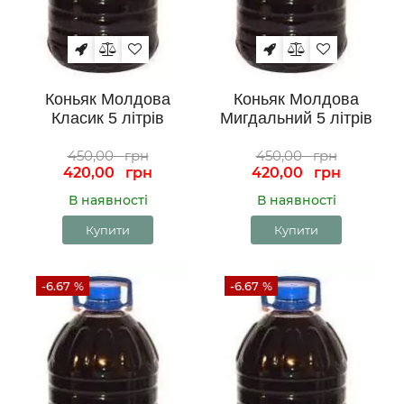
Коньяк Молдова
Коньяк Молдова
Класик 5 літрів
Мигдальний 5 літрів
450,00
грн
450,00
грн
420,00
грн
420,00
грн
В наявності
В наявності
Купити
Купити
-6.67 %
-6.67 %