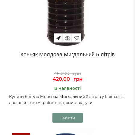
Коньяк Молдова Мигдальний 5 літрів
450,00
грн
420,00
грн
В наявності
Купити Коньяк Молдова Мигдальний 5 літрів у баклазі з
доставкою по Україні: ціна, опис, відгуки
Купити