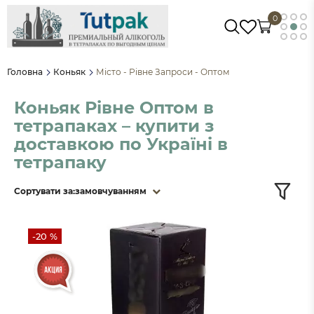
0
Головна
Коньяк
Місто - Рівне Запроси - Оптом
Коньяк Рівне Оптом в
тетрапаках – купити з
доставкою по Україні в
тетрапаку
Сортувати за:
замовчуванням
-20 %