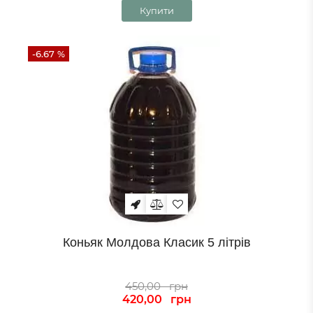
Купити
-6.67 %
Коньяк Молдова Класик 5 літрів
450,00
грн
420,00
грн