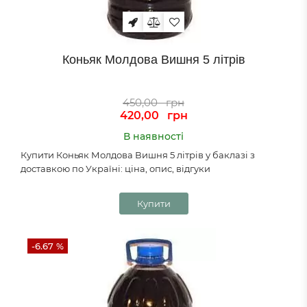
Коньяк Молдова Вишня 5 літрів
450,00
грн
420,00
грн
В наявності
Купити Коньяк Молдова Вишня 5 літрів у баклазі з
доставкою по Україні: ціна, опис, відгуки
Купити
-6.67 %