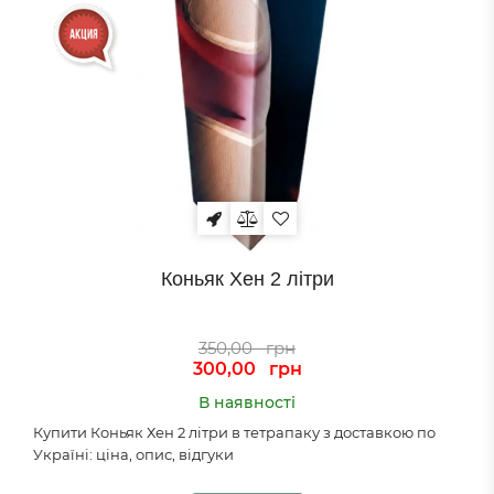
Коньяк Хен 2 літри
350,00
грн
300,00
грн
В наявності
Купити Коньяк Хен 2 літри в тетрапаку з доставкою по
Україні: ціна, опис, відгуки