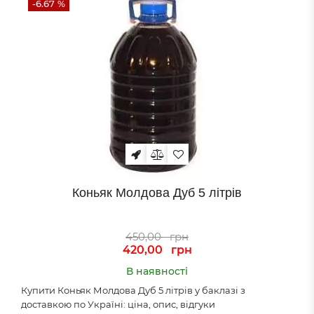
-6.67 %
Коньяк Молдова Дуб 5 літрів
450,00
грн
420,00
грн
В наявності
Купити Коньяк Молдова Дуб 5 літрів у баклазі з
доставкою по Україні: ціна, опис, відгуки