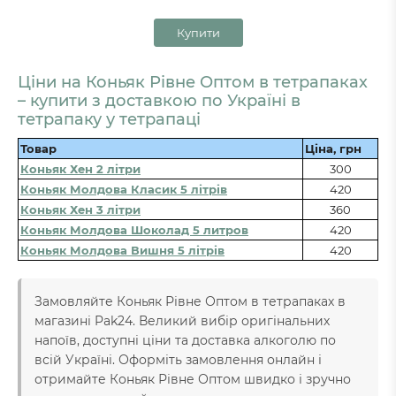
Купити
Ціни на Коньяк Рівне Оптом в тетрапаках
– купити з доставкою по Україні в
тетрапаку у тетрапаці
Товар
Ціна, грн
Коньяк Хен 2 літри
300
Коньяк Молдова Класик 5 літрів
420
Коньяк Хен 3 літри
360
Коньяк Молдова Шоколад 5 литров
420
Коньяк Молдова Вишня 5 літрів
420
Замовляйте Коньяк Рівне Оптом в тетрапаках в
магазині Pak24. Великий вибір оригінальних
напоїв, доступні ціни та доставка алкоголю по
всій Україні. Оформіть замовлення онлайн і
отримайте Коньяк Рівне Оптом швидко і зручно