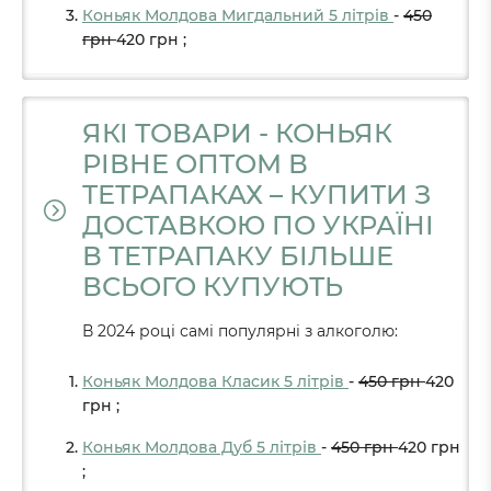
Коньяк Молдова Мигдальний 5 літрів
-
450
грн
420
грн
;
ЯКІ ТОВАРИ - КОНЬЯК
РІВНЕ ОПТОМ В
ТЕТРАПАКАХ – КУПИТИ З
ДОСТАВКОЮ ПО УКРАЇНІ
В ТЕТРАПАКУ БІЛЬШЕ
ВСЬОГО КУПУЮТЬ
В 2024 році самі популярні з алкоголю:
Коньяк Молдова Класик 5 літрів
-
450
грн
420
грн
;
Коньяк Молдова Дуб 5 літрів
-
450
грн
420
грн
;