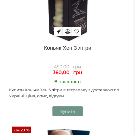
Коньяк Хен 3 літри
450,00
грн
360,00
грн
В наявності
Купити Коньяк Хен 3 літри в тетрапаку з доставкою по
Україні: ціна, опис, відгуки
Купити
-14.29 %