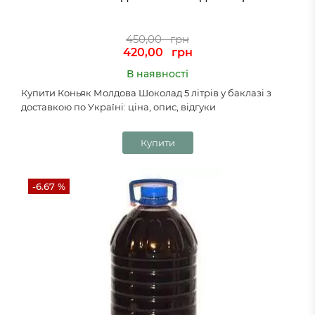
450,00
грн
420,00
грн
В наявності
Купити Коньяк Молдова Шоколад 5 літрів у баклазі з
доставкою по Україні: ціна, опис, відгуки
Купити
-6.67 %