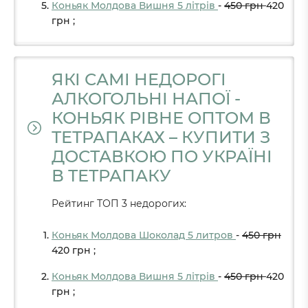
Коньяк Молдова Вишня 5 літрів
-
450
грн
420
грн
;
ЯКІ САМІ НЕДОРОГІ
АЛКОГОЛЬНІ НАПОЇ -
КОНЬЯК РІВНЕ ОПТОМ В
ТЕТРАПАКАХ – КУПИТИ З
ДОСТАВКОЮ ПО УКРАЇНІ
В ТЕТРАПАКУ
Рейтинг ТОП 3 недорогих:
Коньяк Молдова Шоколад 5 литров
-
450
грн
420
грн
;
Коньяк Молдова Вишня 5 літрів
-
450
грн
420
грн
;