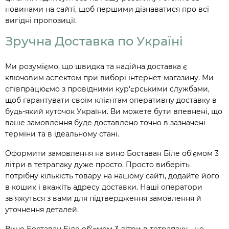
новинами на сайті, щоб першими дізнаватися про всі
вигідні пропозиції.
Зручна Доставка по Україні
Ми розуміємо, що швидка та надійна доставка є
ключовим аспектом при виборі інтернет-магазину. Ми
співпрацюємо з провідними кур'єрськими службами,
щоб гарантувати своїм клієнтам оперативну доставку в
будь-який куточок України. Ви можете бути впевнені, що
ваше замовлення буде доставлено точно в зазначені
терміни та в ідеальному стані.
Оформити замовлення на вино Боставан Біле об'ємом 3
літри в тетрапаку дуже просто. Просто виберіть
потрібну кількість товару на нашому сайті, додайте його
в кошик і вкажіть адресу доставки. Наші оператори
зв'яжуться з вами для підтвердження замовлення й
уточнення деталей.
Вино Боставан Біле об'ємом 3 літри в тетрапаку - це