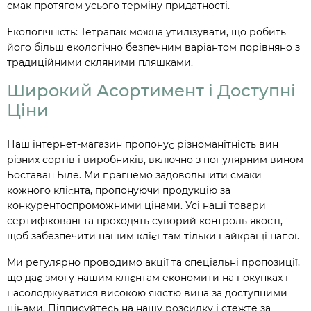
смак протягом усього терміну придатності.
Екологічність: Тетрапак можна утилізувати, що робить
його більш екологічно безпечним варіантом порівняно з
традиційними скляними пляшками.
Широкий Асортимент і Доступні
Ціни
Наш інтернет-магазин пропонує різноманітність вин
різних сортів і виробників, включно з популярним вином
Боставан Біле. Ми прагнемо задовольнити смаки
кожного клієнта, пропонуючи продукцію за
конкурентоспроможними цінами. Усі наші товари
сертифіковані та проходять суворий контроль якості,
щоб забезпечити нашим клієнтам тільки найкращі напої.
Ми регулярно проводимо акції та спеціальні пропозиції,
що дає змогу нашим клієнтам економити на покупках і
насолоджуватися високою якістю вина за доступними
цінами. Підписуйтесь на нашу розсилку і стежте за