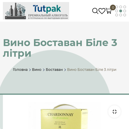
0
Вино Боставан Біле 3
літри
Головна
Вино
Боставан
Вино Боставан Біле 3 літри