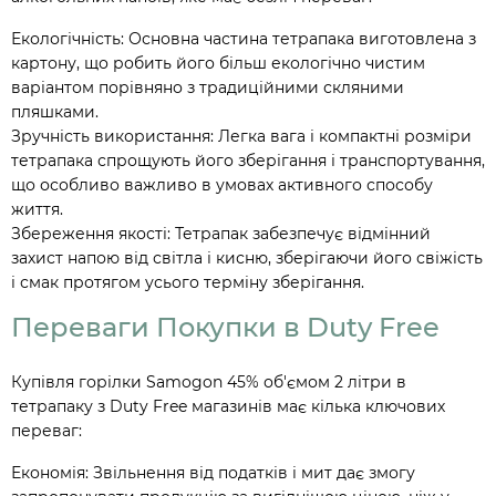
Екологічність: Основна частина тетрапака виготовлена з
картону, що робить його більш екологічно чистим
варіантом порівняно з традиційними скляними
пляшками.
Зручність використання: Легка вага і компактні розміри
тетрапака спрощують його зберігання і транспортування,
що особливо важливо в умовах активного способу
життя.
Збереження якості: Тетрапак забезпечує відмінний
захист напою від світла і кисню, зберігаючи його свіжість
і смак протягом усього терміну зберігання.
Переваги Покупки в Duty Free
Купівля горілки Samogon 45% об'ємом 2 літри в
тетрапаку з Duty Free магазинів має кілька ключових
переваг:
Економія: Звільнення від податків і мит дає змогу