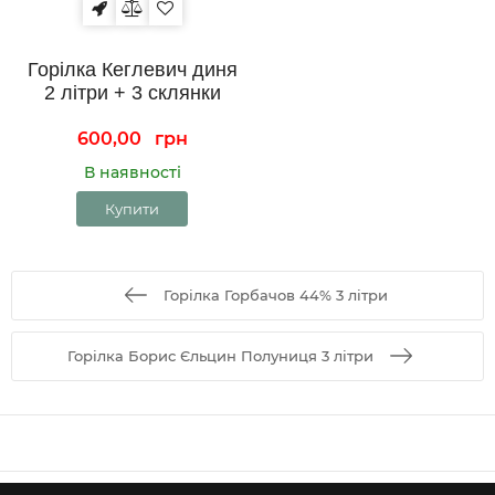
Горілка Кеглевич диня
2 літри + 3 склянки
600,00
грн
В наявності
Купити
Горілка Горбачов 44% 3 літри
Горілка Борис Єльцин Полуниця 3 літри