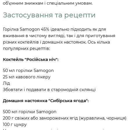
об'ємним знижкам і спеціальним умовам.
Застосування та рецепти
Горілка Samogon 45% ідеально підходить як для
вживання в чистому вигляді, так і для приготування
різних коктейлів і домашніх настоянок. Ось кілька
популярних рецептів:
Коктейль "Російська ніч":
50 мл горілки Samogon
25 мл кавового лікеру
Лід
Збовтати і подавати в старомодній склянці
Домашня настоянка "Сибірська ягода":
500 мл горілки Samogon
200 г свіжих або заморожених ягід (журавлина, чорниця)
100 г цукру