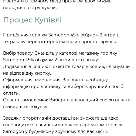
Настояти в темному місці протягом двох тижнів,
періодично струшуючи.
Процес Купівлі
Придбання горілки Samogon 45% об'ємом 2 літри в
тетрапаку через інтернет-магазин просто і зручно:
Вибір товару: Знайдіть у каталозі магазину горілку
Samogon 45% об'ємом 2 літри в тетрапаку.
Додавання в кошик: Помістіть товар у кошик, клікнувши
на відповідну кнопку.
Оформлення замовлення: Заповніть необхідну
інформацію про доставку та виберіть зручний спосіб
оплати.
Оплата замовлення: Виберіть відповідний спосіб оплати
і завершіть покупку.
Завдяки оперативній доставці ви зможете швидко
насолодитися насиченим смаком і ароматом горілки
Samogon у будь-якому зручному для вас місці.