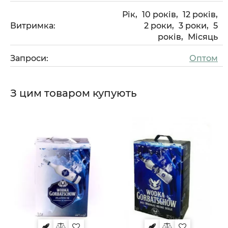
Рік,
10 років,
12 років,
Витримка:
2 роки,
3 роки,
5
років,
Місяць
Запроси:
Оптом
З цим товаром купують